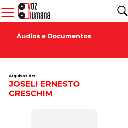
Áudios e Documentos
Arquivos de:
JOSELI ERNESTO
CRESCHIM