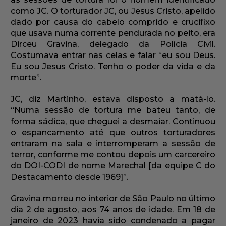
como JC. O torturador JC, ou Jesus Cristo, apelido
dado por causa do cabelo comprido e crucifixo
que usava numa corrente pendurada no peito, era
Dirceu Gravina, delegado da Polícia Civil.
Costumava entrar nas celas e falar “eu sou Deus.
Eu sou Jesus Cristo. Tenho o poder da vida e da
morte”.
JC, diz Martinho, estava disposto a matá-lo.
“Numa sessão de tortura me bateu tanto, de
forma sádica, que cheguei a desmaiar. Continuou
o espancamento até que outros torturadores
entraram na sala e interromperam a sessão de
terror, conforme me contou depois um carcereiro
do DOI-CODI de nome Marechal [da equipe C do
Destacamento desde 1969]”.
Gravina morreu no interior de São Paulo no último
dia 2 de agosto, aos 74 anos de idade. Em 18 de
janeiro de 2023 havia sido condenado a pagar