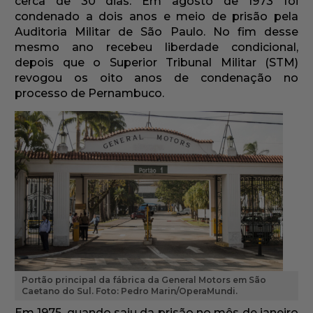
cerca de 30 dias. Em agosto de 1973 foi
condenado a dois anos e meio de prisão pela
Auditoria Militar de São Paulo. No fim desse
mesmo ano recebeu liberdade condicional,
depois que o Superior Tribunal Militar (STM)
revogou os oito anos de condenação no
processo de Pernambuco.
Portão principal da fábrica da General Motors em São
Caetano do Sul. Foto: Pedro Marin/OperaMundi.
Em 1975, quando saiu da prisão no mês de janeiro