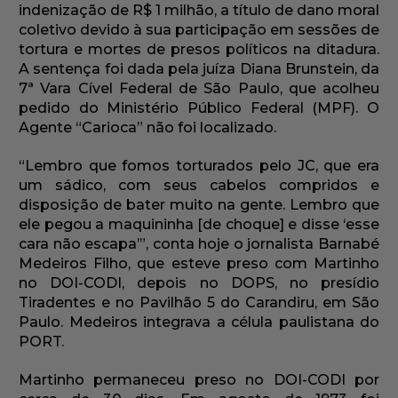
indenização de R$ 1 milhão, a título de dano moral
coletivo devido à sua participação em sessões de
tortura e mortes de presos políticos na ditadura.
A sentença foi dada pela juíza Diana Brunstein, da
7ª Vara Cível Federal de São Paulo, que acolheu
pedido do Ministério Público Federal (MPF). O
Agente “Carioca” não foi localizado.
“Lembro que fomos torturados pelo JC, que era
um sádico, com seus cabelos compridos e
disposição de bater muito na gente. Lembro que
ele pegou a maquininha [de choque] e disse ‘esse
cara não escapa’”, conta hoje o jornalista Barnabé
Medeiros Filho, que esteve preso com Martinho
no DOI-CODI, depois no DOPS, no presídio
Tiradentes e no Pavilhão 5 do Carandiru, em São
Paulo. Medeiros integrava a célula paulistana do
PORT.
Martinho permaneceu preso no DOI-CODI por