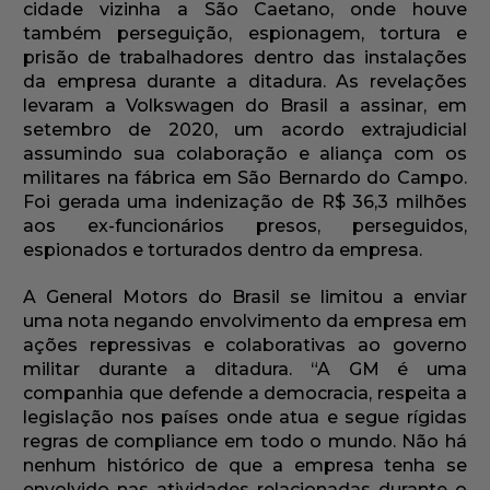
cidade vizinha a São Caetano, onde houve
também perseguição, espionagem, tortura e
prisão de trabalhadores dentro das instalações
da empresa durante a ditadura. As revelações
levaram a Volkswagen do Brasil a assinar, em
setembro de 2020, um acordo extrajudicial
assumindo sua colaboração e aliança com os
militares na fábrica em São Bernardo do Campo.
Foi gerada uma indenização de R$ 36,3 milhões
aos ex-funcionários presos, perseguidos,
espionados e torturados dentro da empresa.
A General Motors do Brasil se limitou a enviar
uma nota negando envolvimento da empresa em
ações repressivas e colaborativas ao governo
militar durante a ditadura. “A GM é uma
companhia que defende a democracia, respeita a
legislação nos países onde atua e segue rígidas
regras de compliance em todo o mundo. Não há
nenhum histórico de que a empresa tenha se
envolvido nas atividades relacionadas durante o