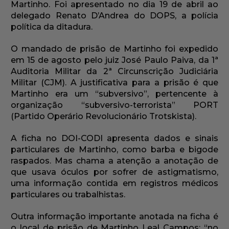
Martinho. Foi apresentado no dia 19 de abril ao
delegado Renato D’Andrea do DOPS, a polícia
política da ditadura.
O mandado de prisão de Martinho foi expedido
em 15 de agosto pelo juiz José Paulo Paiva, da 1ª
Auditoria Militar da 2ª Circunscrição Judiciária
Militar (CJM). A justificativa para a prisão é que
Martinho era um “subversivo”, pertencente à
organização “subversivo-terrorista” PORT
(Partido Operário Revolucionário Trotskista).
A ficha no DOI-CODI apresenta dados e sinais
particulares de Martinho, como barba e bigode
raspados. Mas chama a atenção a anotação de
que usava óculos por sofrer de astigmatismo,
uma informação contida em registros médicos
particulares ou trabalhistas.
Outra informação importante anotada na ficha é
o local de prisão de Martinho Leal Campos: “no