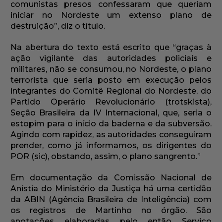
comunistas presos confessaram que queriam
iniciar no Nordeste um extenso plano de
destruição”, diz o título.
Na abertura do texto está escrito que “graças à
ação vigilante das autoridades policiais e
militares, não se consumou, no Nordeste, o plano
terrorista que seria posto em execução pelos
integrantes do Comitê Regional do Nordeste, do
Partido Operário Revolucionário (trotskista),
Seção Brasileira da IV Internacional, que, seria o
estopim para o início da baderna e da subversão.
Agindo com rapidez, as autoridades conseguiram
prender, como já informamos, os dirigentes do
POR (sic), obstando, assim, o plano sangrento.”
Em documentação da Comissão Nacional de
Anistia do Ministério da Justiça há uma certidão
da ABIN (Agência Brasileira de Inteligência) com
os registros de Martinho no órgão. São
anotações elaboradas pelo então Serviço