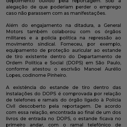
depoimento ouvido pela reportagem. Sob a
alegação de que poderiam perder o emprego
caso não parassem com as manifestações.
Além do engajamento na ditadura, a General
Motors também colaborou com os órgãos
militares e a polícia política na repressão ao
movimento sindical. Forneceu, por exemplo,
equipamento de proteção auricular ao estande
de tiro existente dentro do Departamento de
Ordem Política e Social (DOPS) em São Paulo,
conforme atestou o escrivão Manoel Aurélio
Lopes, codinome Pinheiro.
A existência do estande de tiro dentro das
instalações do DOPS é comprovada por relação
de telefones e ramais do órgão ligado à Polícia
Civil descoberto pela reportagem. De acordo
com essa relação, encontrada ao final de um dos
livros de entrada no DOPS, o estande ficava no
primeiro andar, com o ramal telefônico de