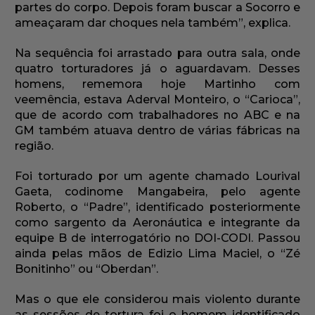
partes do corpo. Depois foram buscar a Socorro e
ameaçaram dar choques nela também”, explica.
Na sequência foi arrastado para outra sala, onde
quatro torturadores já o aguardavam. Desses
homens, rememora hoje Martinho com
veemência, estava Aderval Monteiro, o “Carioca”,
que de acordo com trabalhadores no ABC e na
GM também atuava dentro de várias fábricas na
região.
Foi torturado por um agente chamado Lourival
Gaeta, codinome Mangabeira, pelo agente
Roberto, o “Padre”, identificado posteriormente
como sargento da Aeronáutica e integrante da
equipe B de interrogatório no DOI-CODI. Passou
ainda pelas mãos de Edizio Lima Maciel, o “Zé
Bonitinho” ou “Oberdan”.
Mas o que ele considerou mais violento durante
as sessões de tortura foi o homem identificado