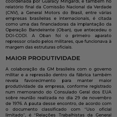
coordenada por Guaracy Mingardi, e também no
relatório final da Comissão Nacional da Verdade
(CNV), a General Motors do Brasil, entre várias
empresas brasileiras e internacionais, é citada
como uma das financiadoras da implantação da
Operação Bandeirante (Oban), que antecedeu o
DOI-CODI. A Oban foi o primeiro aparato
repressor criado pelos militares, que funcionava à
margem das estruturas oficiais.
MAIOR PRODUTIVIDADE
A colaboração da GM brasileira com o governo
militar e a repressão dentro da fábrica também
revela favorecimento para manter maior
produtividade da empresa, conforme registrado
num memorando do Consulado Geral dos EUA
sobre reunião realizada no dia 29 de novembro
de 1976. A pauta desse encontro, de acordo com
o documento classificado com “Uso oficial
limitado”, é “Relações Trabalhistas da General