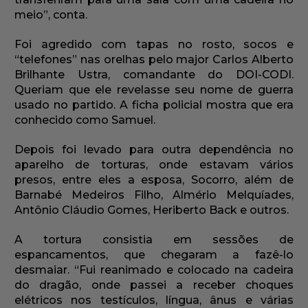
meio”, conta.
Foi agredido com tapas no rosto, socos e
“telefones” nas orelhas pelo major Carlos Alberto
Brilhante Ustra, comandante do DOI-CODI.
Queriam que ele revelasse seu nome de guerra
usado no partido. A ficha policial mostra que era
conhecido como Samuel.
Depois foi levado para outra dependência no
aparelho de torturas, onde estavam vários
presos, entre eles a esposa, Socorro, além de
Barnabé Medeiros Filho, Almério Melquíades,
Antônio Cláudio Gomes, Heriberto Back e outros.
A tortura consistia em sessões de
espancamentos, que chegaram a fazê-lo
desmaiar. “Fui reanimado e colocado na cadeira
do dragão, onde passei a receber choques
elétricos nos testículos, língua, ânus e várias