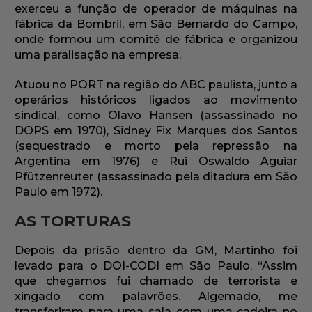
exerceu a função de operador de máquinas na
fábrica da Bombril, em São Bernardo do Campo,
onde formou um comitê de fábrica e organizou
uma paralisação na empresa.
Atuou no PORT na região do ABC paulista, junto a
operários históricos ligados ao movimento
sindical, como Olavo Hansen (assassinado no
DOPS em 1970), Sidney Fix Marques dos Santos
(sequestrado e morto pela repressão na
Argentina em 1976) e Rui Oswaldo Aguiar
Pfützenreuter (assassinado pela ditadura em São
Paulo em 1972).
AS TORTURAS
Depois da prisão dentro da GM, Martinho foi
levado para o DOI-CODI em São Paulo. “Assim
que chegamos fui chamado de terrorista e
xingado com palavrões. Algemado, me
transferiram para uma sala com uma cadeira no