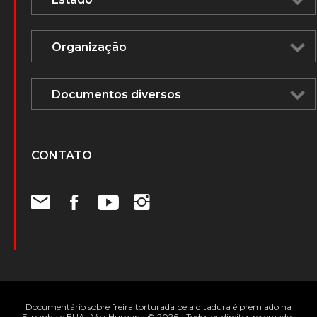
CONTATO
Documentário sobre freira torturada pela ditadura é premiado na
Espanha e EUA | Voz Humana © 2026 - Todos os direitos reservados