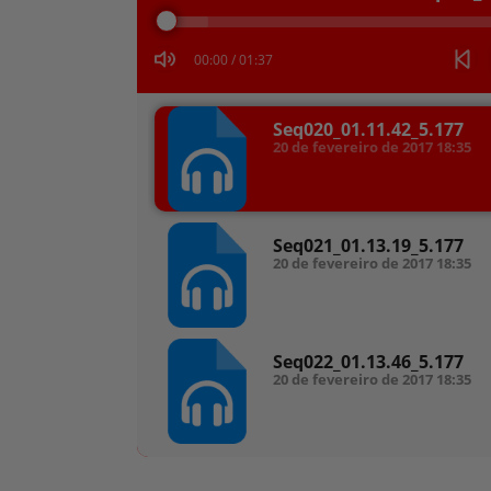
áudio
00:00
/
01:37
Seq020_01.11.42_5.177
20 de fevereiro de 2017
18:35
Seq021_01.13.19_5.177
20 de fevereiro de 2017
18:35
Seq022_01.13.46_5.177
20 de fevereiro de 2017
18:35