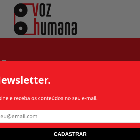
os
ewsletter.
sine e receba os conteúdos no seu e-mail.
77 – 1977 – RJ – MILITAR
CADASTRAR