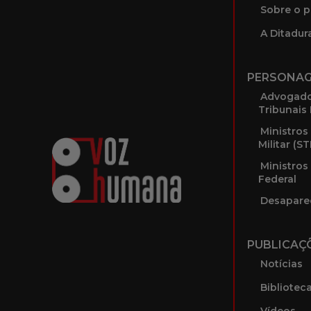
Sobre o p
A Ditadura
PERSONA
Advogado
Tribunais 
Ministros
Militar (S
Ministros
Federal
Desapare
PUBLICAÇ
Notícias
Bibliotec
Vídeos