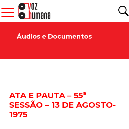
Áudios e Documentos
ATA E PAUTA – 55ª
SESSÃO – 13 DE AGOSTO-
1975