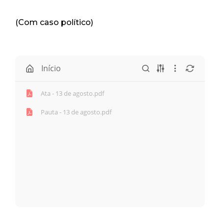
(Com caso político)
Início
Ata - 13 de agosto.pdf
Pauta - 13 de agosto.pdf