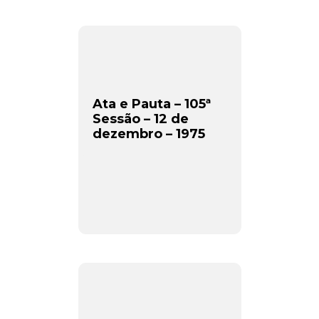
Ata e Pauta – 105ª
Sessão – 12 de
dezembro – 1975