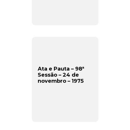
Ata e Pauta – 98ª
Sessão – 24 de
novembro – 1975