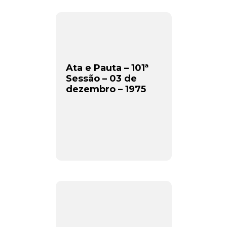
Ata e Pauta – 101ª
Sessão – 03 de
dezembro – 1975