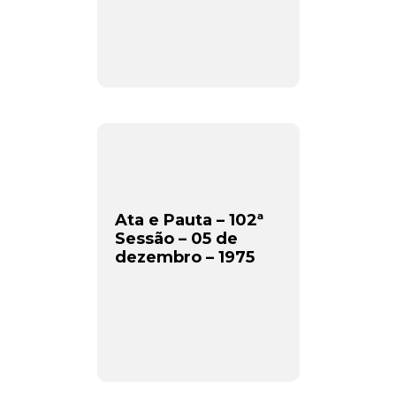
Ata e Pauta – 102ª
Sessão – 05 de
dezembro – 1975