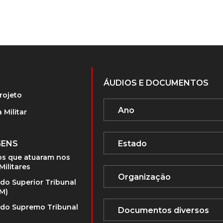
ÁUDIOS E DOCUMENTOS
rojeto
 Militar
GENS
s que atuaram nos
Militares
 do Superior Tribunal
TM)
 do Supremo Tribunal