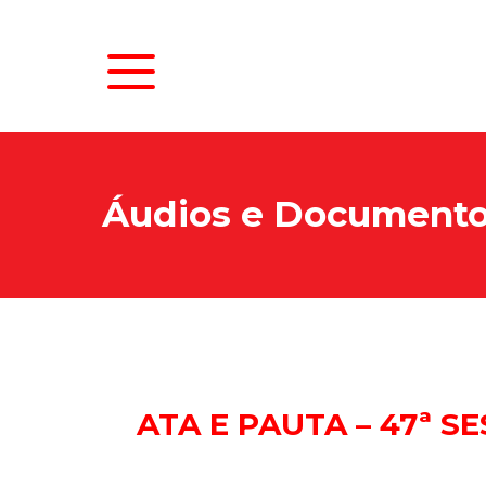
Áudios e Document
N
As
ATA E PAUTA – 47ª SE