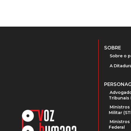
SOBRE
Sobre o p
A Ditadura
PERSONA
Advogado
Tribunais 
Ministros
Militar (S
Ministros
Federal