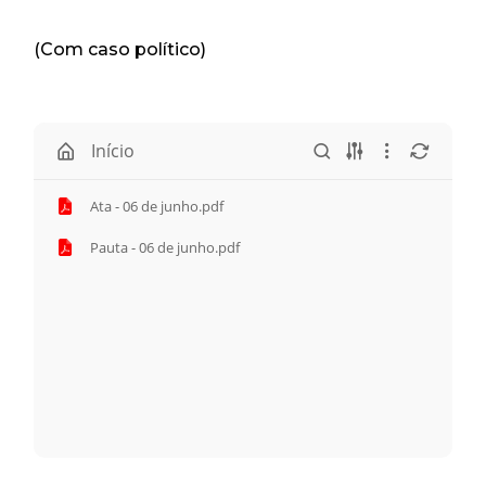
(Com caso político)
Início
Ata - 06 de junho.pdf
Pauta - 06 de junho.pdf