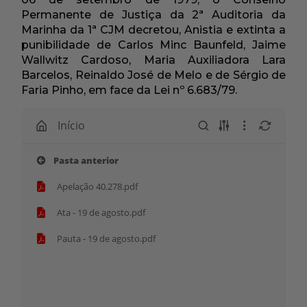
Permanente de Justiça da 2ª Auditoria da
Marinha da 1ª CJM decretou, Anistia e extinta a
punibilidade de Carlos Minc Baunfeld, Jaime
Wallwitz Cardoso, Maria Auxiliadora Lara
Barcelos, Reinaldo José de Melo e de Sérgio de
Faria Pinho, em face da Lei nº 6.683/79.
Início
Pasta anterior
Apelação 40.278.pdf
Ata - 19 de agosto.pdf
Pauta - 19 de agosto.pdf