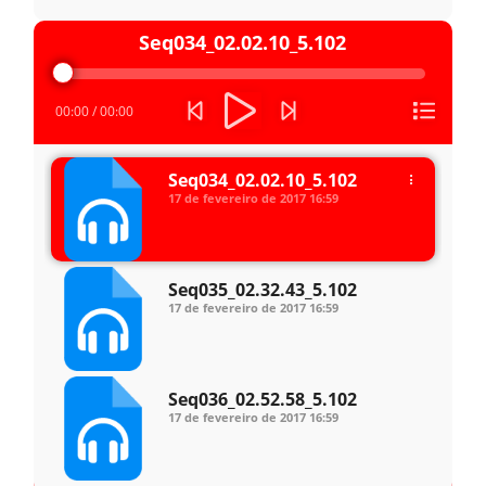
Tocador
Seq034_02.02.10_5.102
de
áudio
00:00
/
00:00
Seq034_02.02.10_5.102
17 de fevereiro de 2017
16:59
Seq035_02.32.43_5.102
17 de fevereiro de 2017
16:59
Seq036_02.52.58_5.102
17 de fevereiro de 2017
16:59