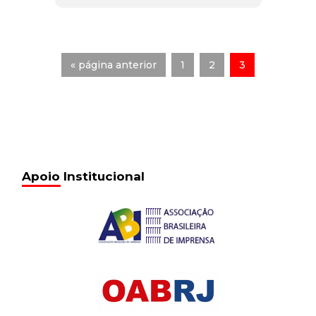
« página anterior
1
2
3
Apoio Institucional