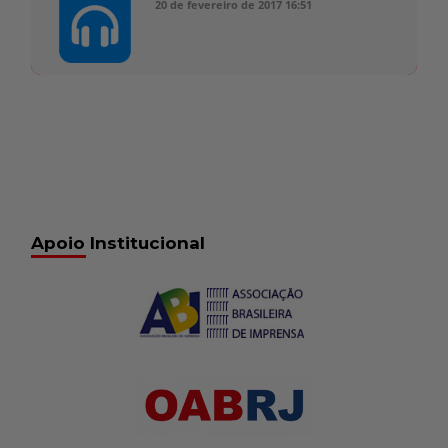
20 de fevereiro de 2017
16:51
Apoio Institucional