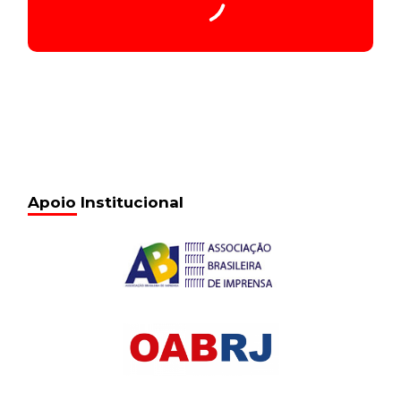
00:00
/
00:00
Seq005_00.04.05_31.376
24 de fevereiro de 2017
14:23
Seq006_00.07.03_31.376
24 de fevereiro de 2017
14:23
Seq007_00.08.14_31.376
24 de fevereiro de 2017
14:23