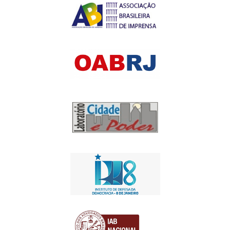
20 de fevereiro de 2017
18:32
Apoio Institucional