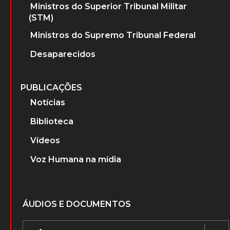
SOBRE
Sobre o projeto
A Ditadura Militar
PERSONAGENS
Advogados que atuaram nos Tribunais
Militares
Ministros do Superior Tribunal Militar
(STM)
Ministros do Supremo Tribunal Federal
Desaparecidos
PUBLICAÇÕES