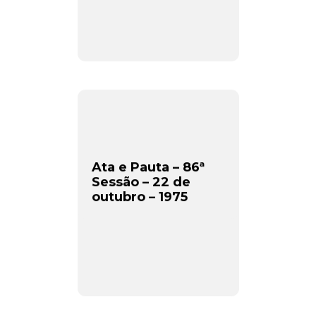
Ata e Pauta – 86ª
Sessão – 22 de
outubro – 1975