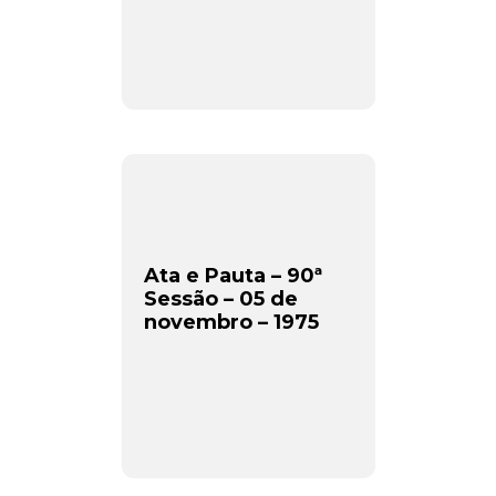
Ata e Pauta – 90ª
Sessão – 05 de
novembro – 1975