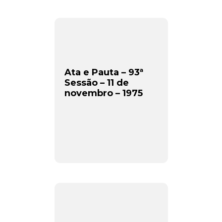
Ata e Pauta – 93ª
Sessão – 11 de
novembro – 1975