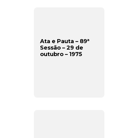
Ata e Pauta – 89ª
Sessão – 29 de
outubro – 1975