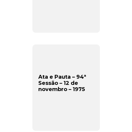
Ata e Pauta – 94ª
Sessão – 12 de
novembro – 1975