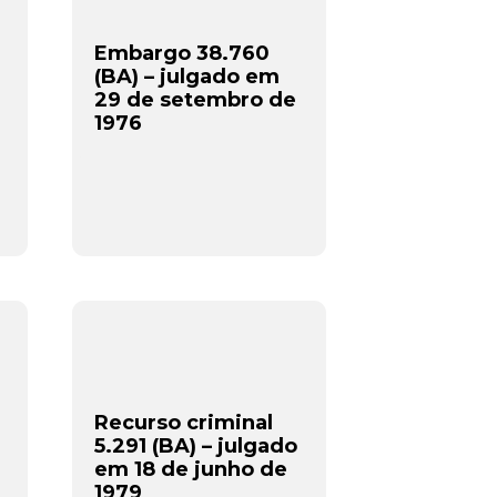
Embargo 38.760
(BA) – julgado em
29 de setembro de
1976
Recurso criminal
5.291 (BA) – julgado
e
em 18 de junho de
1979