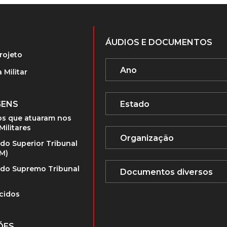
ÁUDIOS E DOCUMENTOS
rojeto
 Militar
GENS
s que atuaram nos
Militares
 do Superior Tribunal
TM)
 do Supremo Tribunal
cidos
ÕES