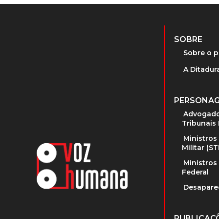
SOBRE
Sobre o p
A Ditadura
PERSONA
Advogado
Tribunais 
Ministros
Militar (S
Ministros
Federal
Desapare
PUBLICAÇ