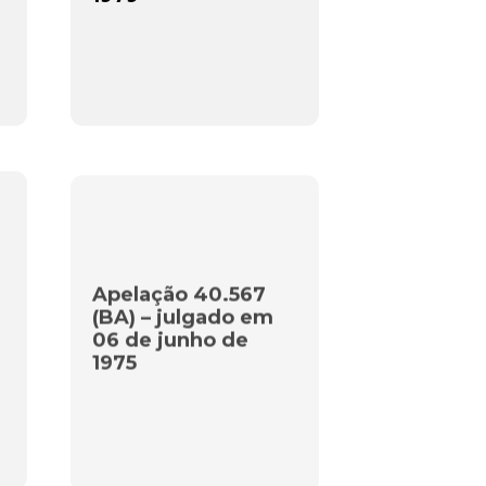
Apelação 40.567
(BA) – julgado em
06 de junho de
1975