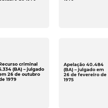
Recurso criminal
Apelação 40.484
5.334 (BA) – julgado
(BA) – julgado em
em 26 de outubro
26 de fevereiro de
de 1979
1975