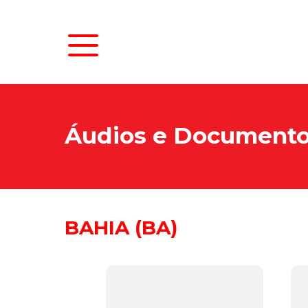
Áudios e Document
BAHIA (BA)