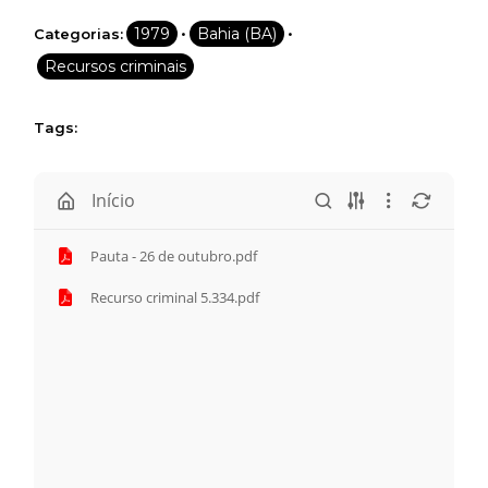
•
•
1979
Bahia (BA)
Categorias:
Recursos criminais
Tags:
Início
Pauta - 26 de outubro.pdf
Recurso criminal 5.334.pdf