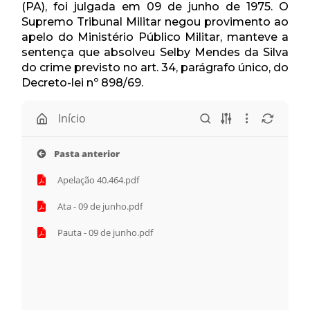
(PA), foi julgada em 09 de junho de 1975. O
Supremo Tribunal Militar negou provimento ao
apelo do Ministério Público Militar, manteve a
sentença que absolveu Selby Mendes da Silva
do crime previsto no art. 34, parágrafo único, do
Decreto-lei nº 898/69.
Início
Pasta anterior
Apelação 40.464.pdf
Ata - 09 de junho.pdf
Pauta - 09 de junho.pdf