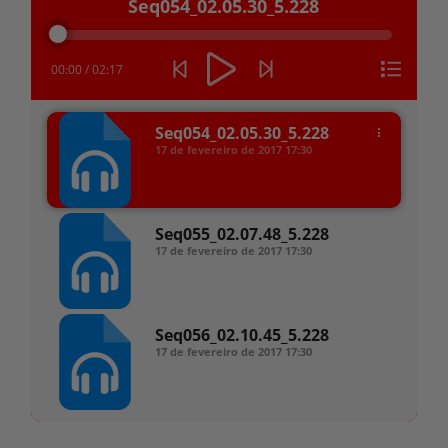
Seq054_02.05.30_5.228
de
áudio
00:00
/
02:17
Seq054_02.05.30_5.228
17 de fevereiro de 2017
17:30
Seq055_02.07.48_5.228
17 de fevereiro de 2017
17:30
Seq056_02.10.45_5.228
17 de fevereiro de 2017
17:30