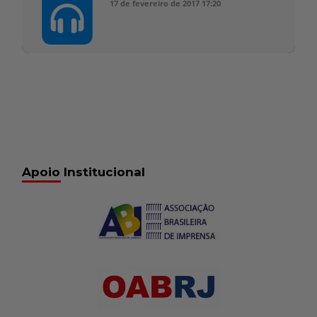
17 de fevereiro de 2017
17:20
Apoio Institucional