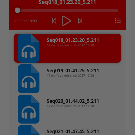
Seq018_01.23.20_5.211
de
áudio
00:00
/
18:03
Seq018_01.23.20_5.211
17 de fevereiro de 2017
17:20
Seq019_01.41.25_5.211
17 de fevereiro de 2017
17:20
Seq020_01.44.02_5.211
17 de fevereiro de 2017
17:20
Seq021_01.47.45_5.211