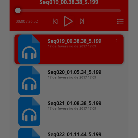
Seq019_00.38.38_5.199
de
áudio
00:00
/
26:52
Seq019_00.38.38_5.199
17 de fevereiro de 2017
17:09
Seq020_01.05.34_5.199
17 de fevereiro de 2017
17:09
Seq021_01.08.38_5.199
17 de fevereiro de 2017
17:09
Seq022_01.11.44_5.199