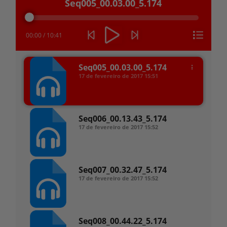
Seq005_00.03.00_5.174
de
áudio
00:00
/
10:41
Seq005_00.03.00_5.174
17 de fevereiro de 2017
15:51
Seq006_00.13.43_5.174
17 de fevereiro de 2017
15:52
Seq007_00.32.47_5.174
17 de fevereiro de 2017
15:52
Seq008_00.44.22_5.174