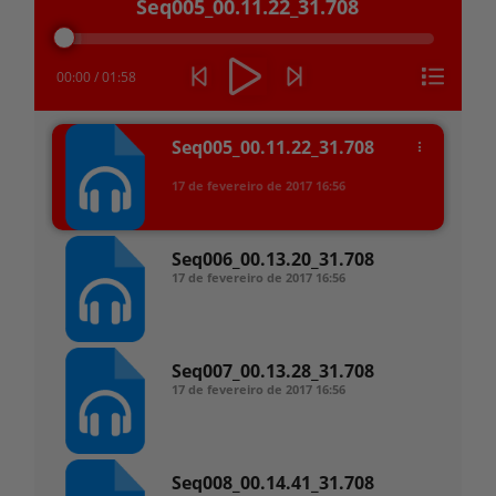
Seq005_00.11.22_31.708
de
áudio
00:00
/
01:58
Seq005_00.11.22_31.708
17 de fevereiro de 2017
16:56
Seq006_00.13.20_31.708
17 de fevereiro de 2017
16:56
Seq007_00.13.28_31.708
17 de fevereiro de 2017
16:56
Seq008_00.14.41_31.708