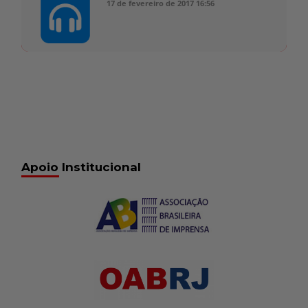
17 de fevereiro de 2017
16:56
Apoio Institucional