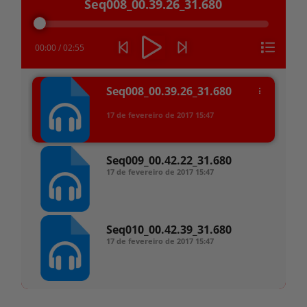
Seq008_00.39.26_31.680
de
áudio
00:00
/
02:55
Seq008_00.39.26_31.680
17 de fevereiro de 2017
15:47
Seq009_00.42.22_31.680
17 de fevereiro de 2017
15:47
Seq010_00.42.39_31.680
17 de fevereiro de 2017
15:47