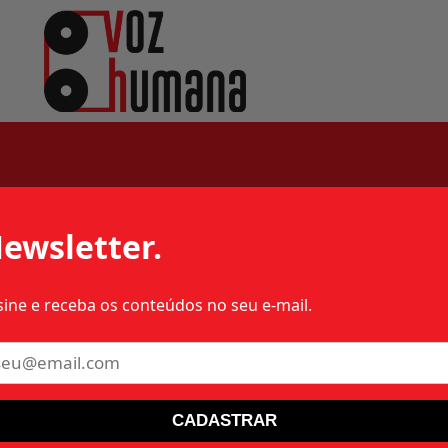
os
ewsletter.
sine e receba os conteúdos no seu e-mail.
 – 1977 – RJ – MILITAR
CADASTRAR