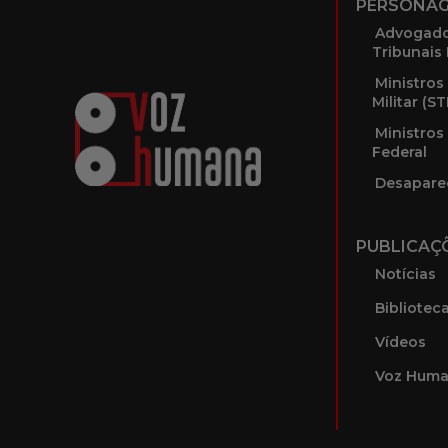
PERSONA
Advogado
Tribunais 
Ministros
Militar (S
Ministros
Federal
Desapare
PUBLICAÇ
Notícias
Bibliotec
Vídeos
Voz Huma