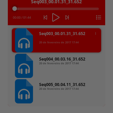
Seq003_00.01.31_31.652
de
áudio
00:00
/
01:44
Seq003_00.01.31_31.652
20 de fevereiro de 2017
17:44
Seq004_00.03.16_31.652
20 de fevereiro de 2017
17:44
Seq005_00.04.11_31.652
20 de fevereiro de 2017
17:44