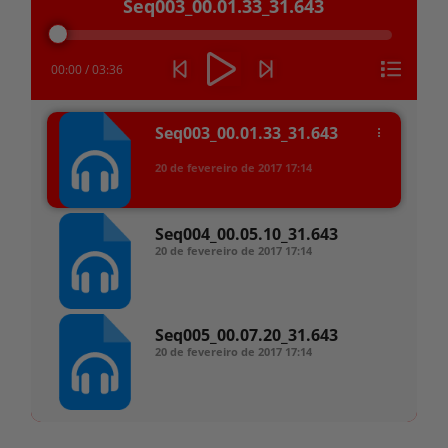
Seq003_00.01.33_31.643
de
áudio
00:00
/
03:36
Seq003_00.01.33_31.643
20 de fevereiro de 2017
17:14
Seq004_00.05.10_31.643
20 de fevereiro de 2017
17:14
Seq005_00.07.20_31.643
20 de fevereiro de 2017
17:14