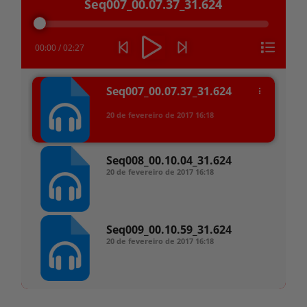
Seq007_00.07.37_31.624
de
áudio
00:00
/
02:27
Seq007_00.07.37_31.624
20 de fevereiro de 2017
16:18
Seq008_00.10.04_31.624
20 de fevereiro de 2017
16:18
Seq009_00.10.59_31.624
20 de fevereiro de 2017
16:18