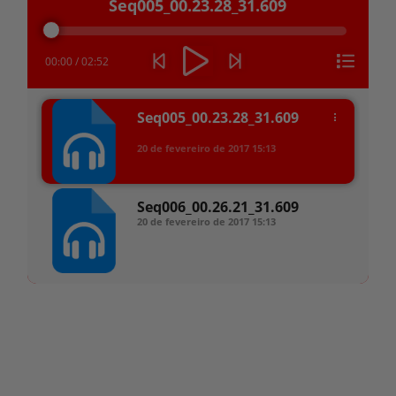
Seq005_00.23.28_31.609
de
áudio
00:00
/
02:52
Seq005_00.23.28_31.609
20 de fevereiro de 2017
15:13
Seq006_00.26.21_31.609
20 de fevereiro de 2017
15:13