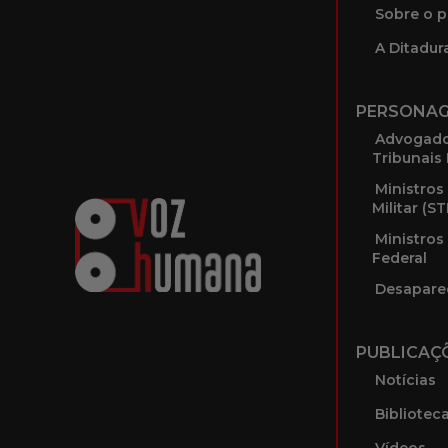
Sobre o p
A Ditadura
PERSONA
Advogado
Tribunais 
Ministros
Militar (S
Ministros
Federal
Desapare
PUBLICAÇ
Notícias
Bibliotec
Vídeos