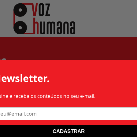
os
ewsletter.
sine e receba os conteúdos no seu e-mail.
 – 1977 – SP – MILITAR
CADASTRAR