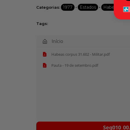
•
•
1977
Estados
Habeas corp
Categorias:
Tags:
Início
Habeas corpus 31.602 - Militar.pdf
Pauta - 19 de setembro.pdf
Tocador
Seq010_00.
de