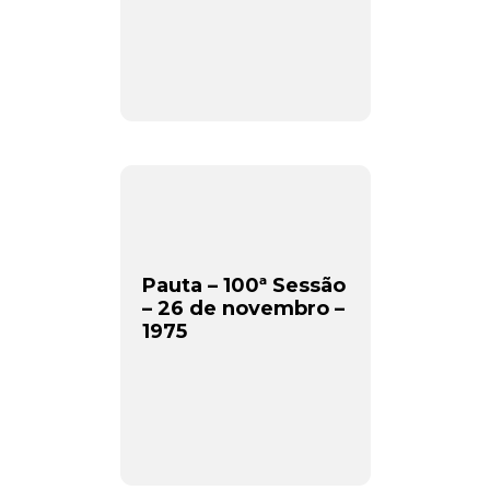
Pauta – 100ª Sessão
– 26 de novembro –
1975