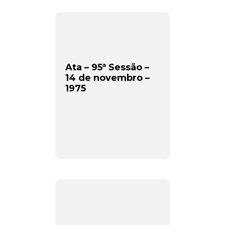
Ata – 95ª Sessão –
14 de novembro –
1975