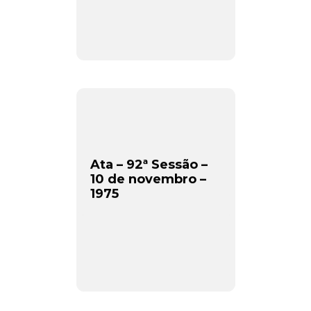
Ata – 92ª Sessão –
10 de novembro –
1975