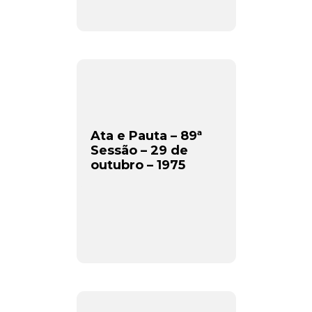
Ata e Pauta – 89ª
Sessão – 29 de
outubro – 1975