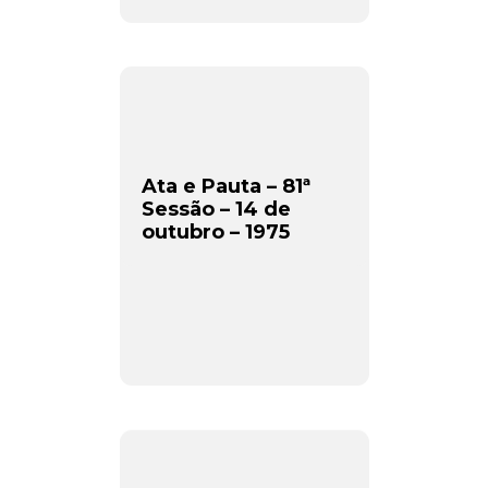
Ata e Pauta – 81ª
Sessão – 14 de
outubro – 1975