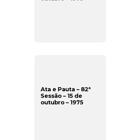
Ata e Pauta – 82ª
Sessão – 15 de
outubro – 1975