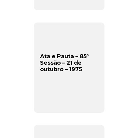
Ata e Pauta – 85ª
Sessão – 21 de
outubro – 1975