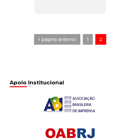
« página anterior
1
2
Apoio Institucional