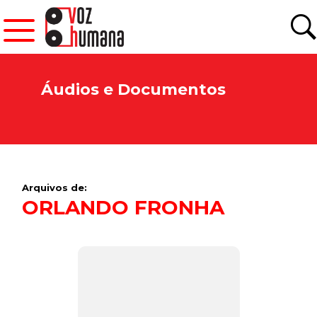
Áudios e Documentos
Arquivos de:
ORLANDO FRONHA