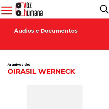
Áudios e Documentos
Arquivos de:
OIRASIL WERNECK