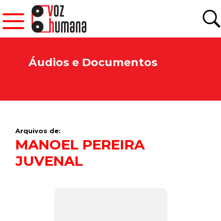
Áudios e Documentos
Arquivos de:
MANOEL PEREIRA
JUVENAL