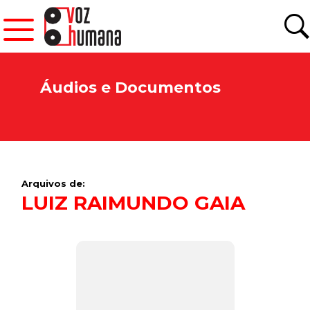
Áudios e Documentos
Arquivos de:
LUIZ RAIMUNDO GAIA