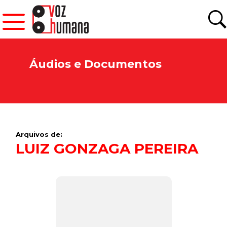
Áudios e Documentos
Arquivos de:
LUIZ GONZAGA PEREIRA