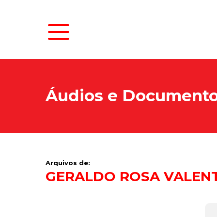
Áudios e Document
Arquivos de:
GERALDO ROSA VALEN