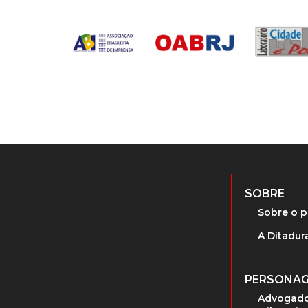
SOBRE
Sobre o p
A Ditadura
PERSONA
Advogado