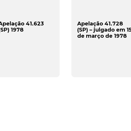
Apelação 41.623
Apelação 41.728
(SP) 1978
(SP) – julgado em 1
de março de 1978