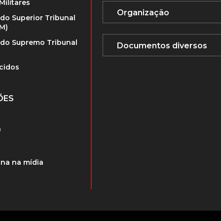
Militares
 do Superior Tribunal
TM)
 do Supremo Tribunal
cidos
ÕES
a
na na mídia