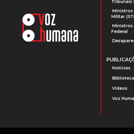
Tribunais 
Ministros
Militar (S
Ministros
Federal
Desapare
PUBLICAÇ
Notícias
Bibliotec
Vídeos
Voz Huma