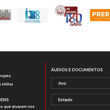
ÁUDIOS E DOCUMENTOS
rojeto
 Militar
GENS
s que atuaram nos