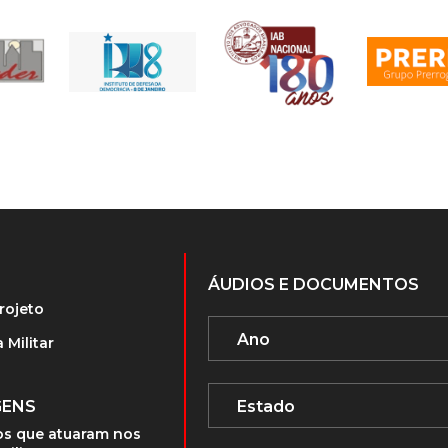
ÁUDIOS E DOCUMENTOS
rojeto
 Militar
GENS
s que atuaram nos