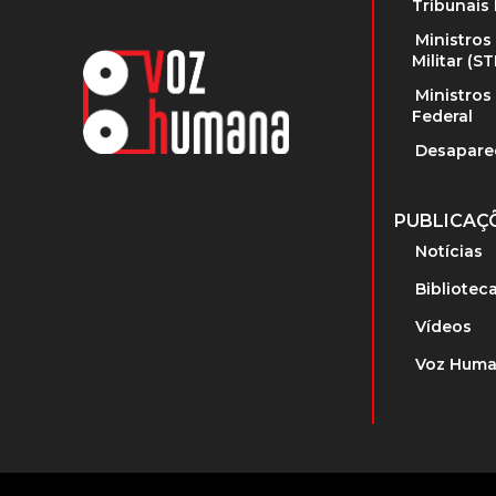
Tribunais 
Ministros
Militar (S
Ministros
Federal
Desapare
PUBLICAÇ
Notícias
Bibliotec
Vídeos
Voz Huma