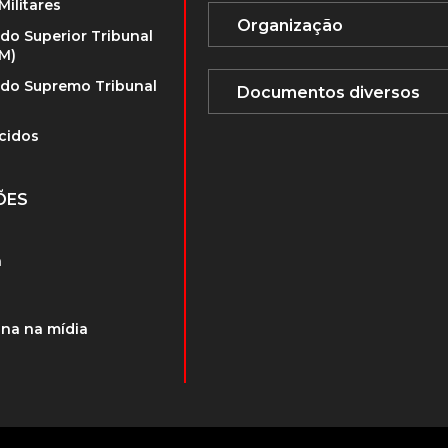
Militares
 do Superior Tribunal
TM)
 do Supremo Tribunal
cidos
ÕES
a
na na mídia