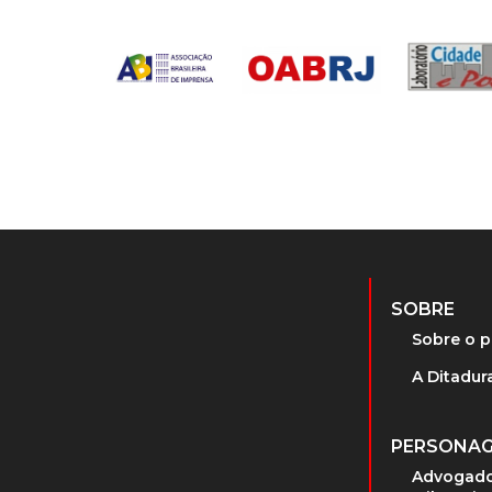
SOBRE
Sobre o p
A Ditadura
PERSONA
Advogado