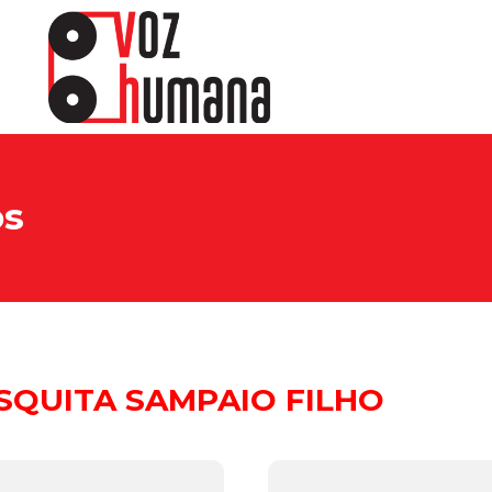
os
QUITA SAMPAIO FILHO