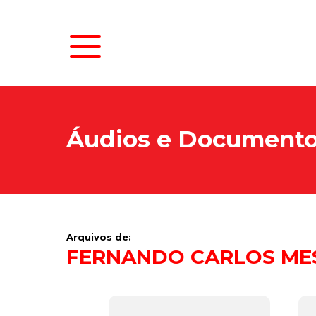
Áudios e Document
Arquivos de:
FERNANDO CARLOS MES