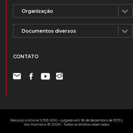
Vídeos
Voz Humana na mídia
ÁUDIOS E DOCUMENTOS