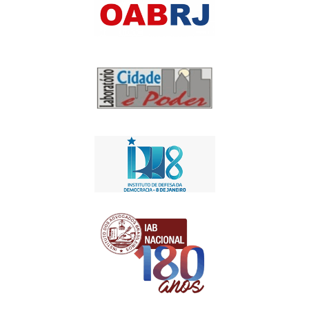
Apoio Institucional