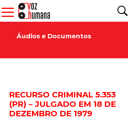
Áudios e Documentos
RECURSO CRIMINAL 5.353
(PR) – JULGADO EM 18 DE
DEZEMBRO DE 1979