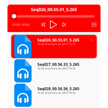
Tocador
Seq026_00.55.01_5.265
de
áudio
00:00
/
00:00
Seq026_00.55.01_5.265
13 de fevereiro de 2017
15:10
Seq027_00.56.33_5.265
13 de fevereiro de 2017
15:10
Seq028_00.56.56_5.265
13 de fevereiro de 2017
15:10