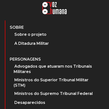
SOBRE
Sobre o projeto
A Ditadura Militar
PERSONAGENS
Advogados que atuaram nos Tribunais
Militares
Ministros do Superior Tribunal Militar
(STM)
Ministros do Supremo Tribunal Federal
Desaparecidos