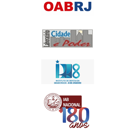
Apoio Institucional