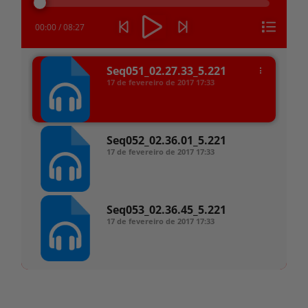
áudio
00:00
/
08:27
Seq051_02.27.33_5.221
17 de fevereiro de 2017
17:33
Seq052_02.36.01_5.221
17 de fevereiro de 2017
17:33
Seq053_02.36.45_5.221
17 de fevereiro de 2017
17:33