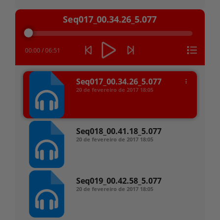
Tocador
Seq017_00.34.26_5.077
de
áudio
00:00
/
06:51
Seq017_00.34.26_5.077
20 de fevereiro de 2017
18:05
Seq018_00.41.18_5.077
20 de fevereiro de 2017
18:05
Seq019_00.42.58_5.077
20 de fevereiro de 2017
18:05