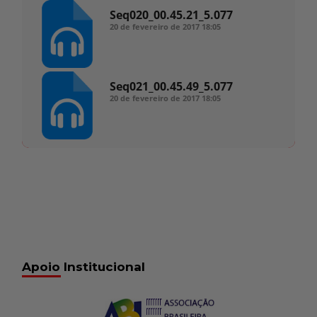
Seq020_00.45.21_5.077
20 de fevereiro de 2017
18:05
Seq021_00.45.49_5.077
20 de fevereiro de 2017
18:05
Apoio Institucional