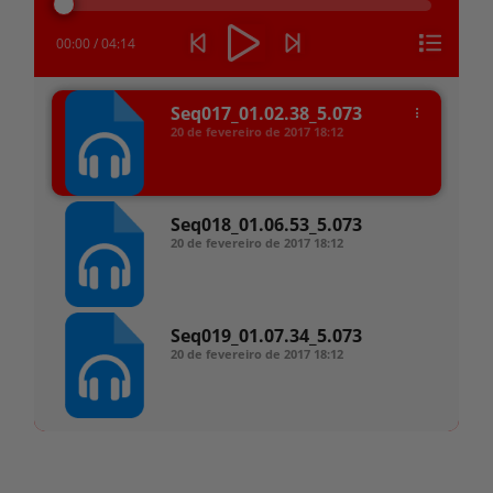
áudio
00:00
/
04:14
Seq017_01.02.38_5.073
20 de fevereiro de 2017
18:12
Seq018_01.06.53_5.073
20 de fevereiro de 2017
18:12
Seq019_01.07.34_5.073
20 de fevereiro de 2017
18:12