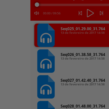
áudio
00:00
/
09:56
Seq025_01.29.00_31.764
13 de fevereiro de 2017
14:58
Seq026_01.38.58_31.764
13 de fevereiro de 2017
14:58
Seq027_01.42.40_31.764
13 de fevereiro de 2017
14:58
Seq028_01.48.00_31.764