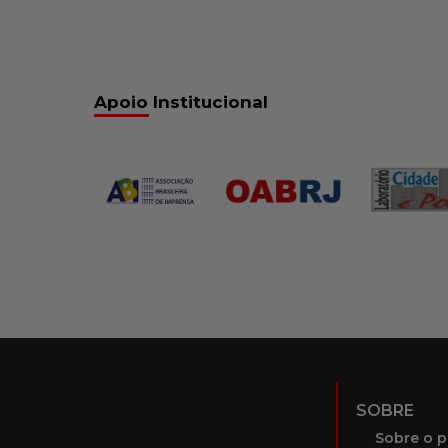
Apoio Institucional
SOBRE
Sobre o p