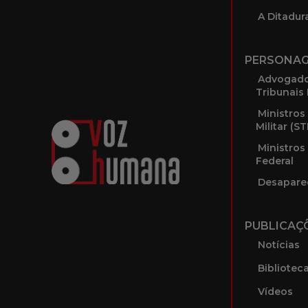
A Ditadura
PERSONA
Advogado
Tribunais 
Ministros
Militar (S
Ministros
Federal
Desapare
PUBLICAÇ
Notícias
Bibliotec
Vídeos