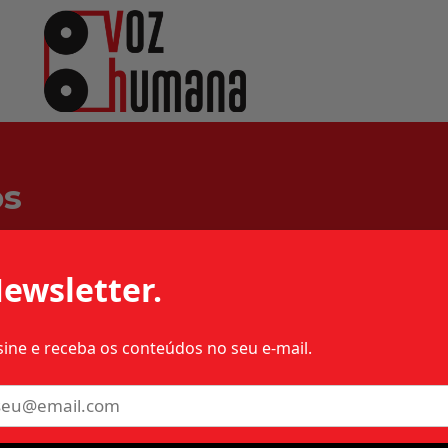
os
ewsletter.
sine e receba os conteúdos no seu e-mail.
4 – MILITAR