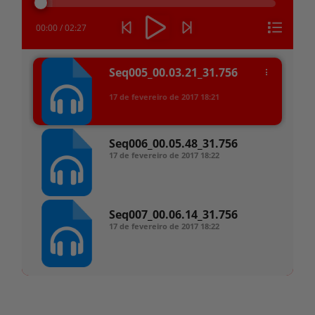
áudio
00:00
/
02:27
Seq005_00.03.21_31.756
17 de fevereiro de 2017
18:21
Seq006_00.05.48_31.756
17 de fevereiro de 2017
18:22
Seq007_00.06.14_31.756
17 de fevereiro de 2017
18:22