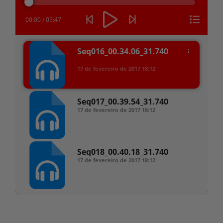
áudio
00:00
/
05:47
Seq016_00.34.06_31.740
17 de fevereiro de 2017
18:12
Seq017_00.39.54_31.740
17 de fevereiro de 2017
18:12
Seq018_00.40.18_31.740
17 de fevereiro de 2017
18:12