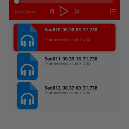
áudio
00:00
/
03:09
Seq010_00.30.08_31.738
17 de fevereiro de 2017
17:58
Seq011_00.33.18_31.738
17 de fevereiro de 2017
17:58
Seq012_00.37.00_31.738
17 de fevereiro de 2017
17:58